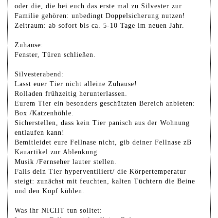
oder die, die bei euch das erste mal zu Silvester zur
Familie gehören: unbedingt Doppelsicherung nutzen!
Zeitraum: ab sofort bis ca. 5-10 Tage im neuen Jahr.
Zuhause:
Fenster, Türen schließen.
Silvesterabend:
Lasst euer Tier nicht alleine Zuhause!
Rolladen frühzeitig herunterlassen.
Eurem Tier ein besonders geschützten Bereich anbieten:
Box /Katzenhöhle.
Sicherstellen, dass kein Tier panisch aus der Wohnung
entlaufen kann!
Bemitleidet eure Fellnase nicht, gib deiner Fellnase zB
Kauartikel zur Ablenkung.
Musik /Fernseher lauter stellen.
Falls dein Tier hyperventiliert/ die Körpertemperatur
steigt: zunächst mit feuchten, kalten Tüchtern die Beine
und den Kopf kühlen.
Was ihr NICHT tun solltet: