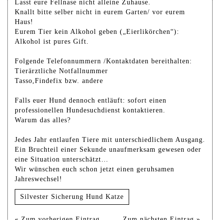
Lasst eure Fellnase nicht alleine Zuhause.
Knallt bitte selber nicht in eurem Garten/ vor eurem
Haus!
Eurem Tier kein Alkohol geben („Eierlikörchen“):
Alkohol ist pures Gift.
Folgende Telefonnummern /Kontaktdaten bereithalten:
Tierärztliche Notfallnummer
Tasso,Findefix bzw. andere
Falls euer Hund dennoch entläuft: sofort einen
professionellen Hundesuchdienst kontaktieren.
Warum das alles?
Jedes Jahr entlaufen Tiere mit unterschiedlichem Ausgang.
Ein Bruchteil einer Sekunde unaufmerksam gewesen oder
eine Situation unterschätzt…
Wir wünschen euch schon jetzt einen geruhsamen
Jahreswechsel!
Silvester Sicherung Hund Katze
« Zum vorherigen Eintrag
Zum nächsten Eintrag »