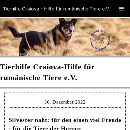
Tierhilfe Craiova - Hilfe für rumänische Tiere e.V.
Tierhilfe Craiova-
Hilfe für
rumänische Tiere e.V.
30. Dezember 2022
Silvester naht: für den einen viel Freude
- für die Tiere der Horror