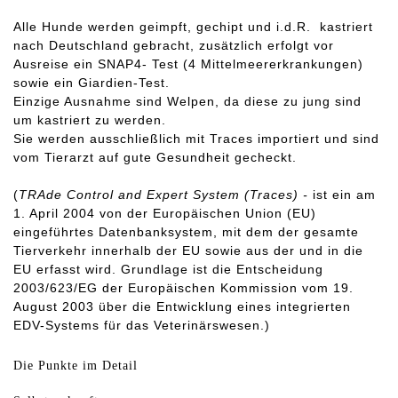
Alle Hunde werden geimpft, gechipt und i.d.R. kastriert
nach Deutschland gebracht, zusätzlich erfolgt vor
Ausreise ein SNAP4- Test (4 Mittelmeererkrankungen)
sowie ein Giardien-Test.
Einzige Ausnahme sind Welpen, da diese zu jung sind
um kastriert zu werden.
Sie werden ausschließlich mit Traces importiert und sind
vom Tierarzt auf gute Gesundheit gecheckt.
(
TRAde Control and Expert System (Traces) -
ist ein am
1. April 2004 von der Europäischen Union (EU)
eingeführtes Datenbanksystem, mit dem der gesamte
Tierverkehr innerhalb der EU sowie aus der und in die
EU erfasst wird. Grundlage ist die Entscheidung
2003/623/EG der Europäischen Kommission vom 19.
August 2003 über die Entwicklung eines integrierten
EDV-Systems für das Veterinärswesen.)
Die Punkte im Detail