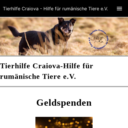
Tierhilfe Craiova - Hilfe für rumänische Tiere e.V.
Tierhilfe Craiova-
Hilfe für
rumänische Tiere e.V.
Geldspenden