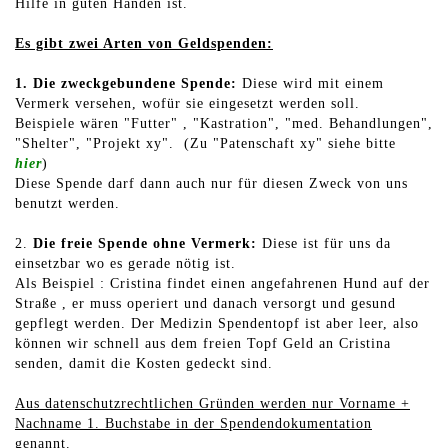
Hilfe in guten Händen ist.
Es gibt zwei Arten von Geldspenden:
1. Die
zweckgebundene Spende:
Diese wird mit einem
Vermerk versehen, wofür sie eingesetzt werden soll.
Beispiele wären "Futter" , "Kastration", "med. Behandlungen",
"Shelter", "Projekt xy". (Zu "Patenschaft xy" siehe bitte
hier
)
Diese Spende darf dann auch nur für diesen Zweck von uns
benutzt werden.
2.
Die freie Spende ohne Vermerk:
Diese ist für uns da
einsetzbar wo es gerade nötig ist.
Als Beispiel : Cristina findet einen angefahrenen Hund auf der
Straße , er muss operiert und danach versorgt und gesund
gepflegt werden. Der Medizin Spendentopf ist aber leer, also
können wir schnell aus dem freien Topf Geld an Cristina
senden, damit die Kosten gedeckt sind.
Aus datenschutzrechtlichen Gründen werden nur Vorname +
Nachname 1. Buchstabe in der Spendendokumentation
genannt.