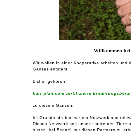
Willkommen bei
Wir wollen in einer Kooperative arbeiten und
Ganzes entsteht.
Bisher gehören
barf-plan.com zertifizierte Ernährungsber
zu diesem Ganzen.
Im Grunde streben wir ein Netzwerk aus relev
Dieses Netzwerk soll unsere betreuten Tiere 
bieten, bei Bedarf, mit diesen Partnern zu ar