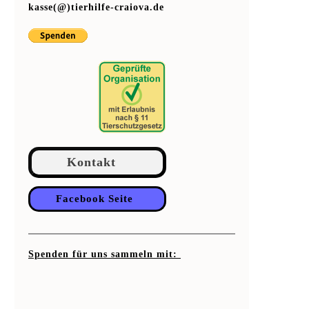
kasse(@)tierhilfe-craiova.de
Kontakt
Facebook Seite
Spenden für uns sammeln mit: