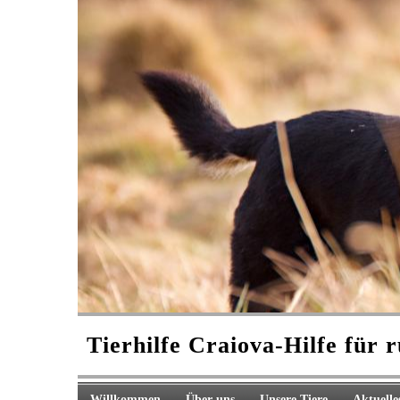
Tierhilfe Craiova-
Hilfe für 
Willkommen
Über uns
Unsere Tiere
Aktuelle