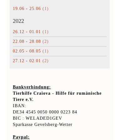
19.06 - 25.06
(1)
2022
26.12 - 01.01
(1)
22.08 - 28.08
(2)
02.05 - 08.05
(1)
27.12 - 02.01
(2)
Bankverbindung:
Tierhilfe Craiova - Hilfe für rumänische
Tiere e.V.
IBAN:
DE34 4545 0050 0000 0223 84
BIC : WELADED1GEV
Sparkasse Gevelsberg-Wetter
Paypal: