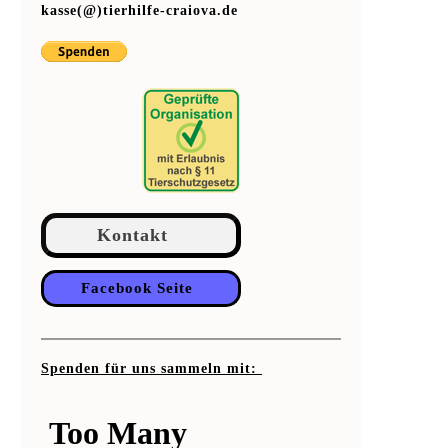
kasse(@)tierhilfe-craiova.de
Kontakt
Facebook Seite
Spenden für uns sammeln mit: