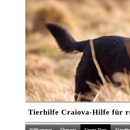
Tierhilfe Craiova-
Hilfe für 
Willkommen
Über uns
Unsere Tiere
Aktuelle