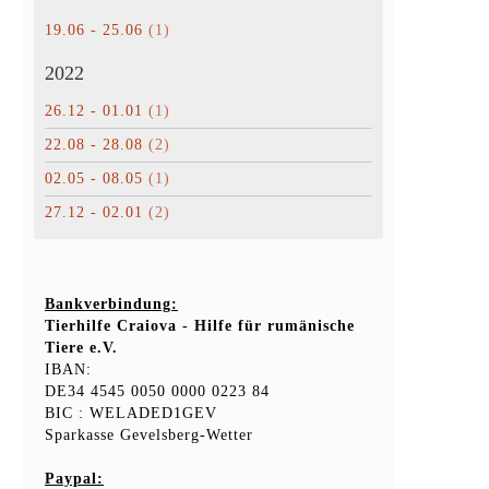
19.06 - 25.06
(1)
2022
26.12 - 01.01
(1)
22.08 - 28.08
(2)
02.05 - 08.05
(1)
27.12 - 02.01
(2)
Bankverbindung:
Tierhilfe Craiova - Hilfe für rumänische
Tiere e.V.
IBAN:
DE34 4545 0050 0000 0223 84
BIC : WELADED1GEV
Sparkasse Gevelsberg-Wetter
Paypal: