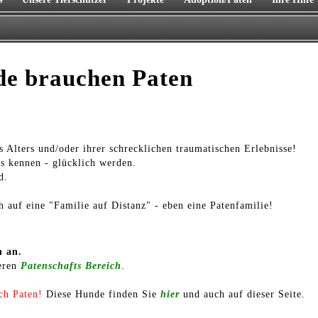
de brauchen Paten
es Alters und/oder ihrer schrecklichen traumatischen Erlebnisse!
es kennen - glücklich werden.
d.
h auf eine "Familie auf Distanz" - eben eine Patenfamilie!
h an.
seren
Patenschafts Bereich
.
uch Paten!
Diese Hunde finden Sie
hier
und auch auf dieser Seite.