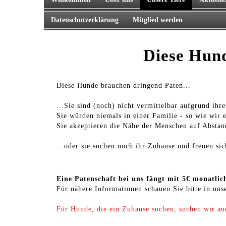
Datenschutzerklärung
Mitglied werden
Diese Hun
Diese Hunde brauchen dringend Paten...
...Sie sind (noch) nicht vermittelbar aufgrund ihr
Sie würden niemals in einer Familie - so wie wir 
Sie akzeptieren die Nähe der Menschen auf Abstan
...oder sie suchen noch ihr Zuhause und freuen sic
Eine Patenschaft bei uns fängt mit 5€ monatlic
Für nähere Informationen schauen Sie bitte in un
Für Hunde, die ein Zuhause suchen, suchen wir a