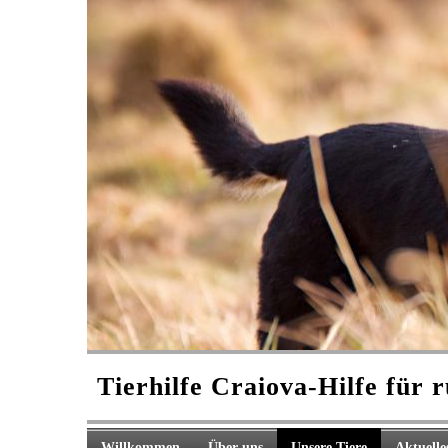
Tierhilfe Craiova-
Hilfe für 
Willkommen
Über uns
Unsere Tiere
Aktuelle