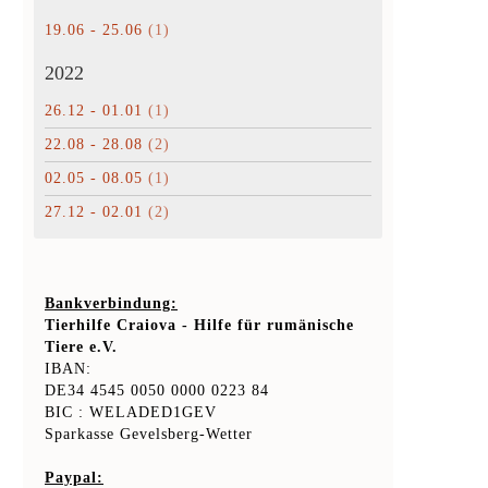
19.06 - 25.06
(1)
2022
26.12 - 01.01
(1)
22.08 - 28.08
(2)
02.05 - 08.05
(1)
27.12 - 02.01
(2)
Bankverbindung:
Tierhilfe Craiova - Hilfe für rumänische
Tiere e.V.
IBAN:
DE34 4545 0050 0000 0223 84
BIC : WELADED1GEV
Sparkasse Gevelsberg-Wetter
Paypal: