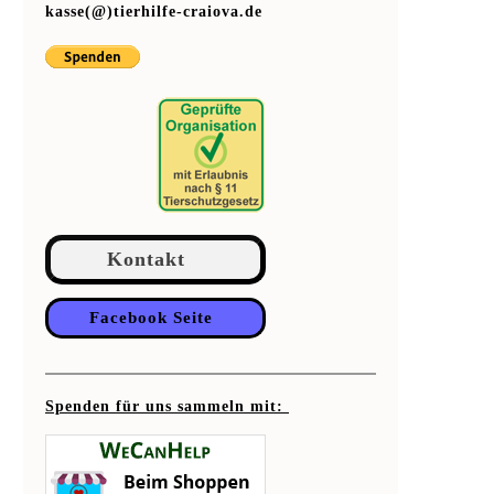
kasse(@)tierhilfe-craiova.de
Kontakt
Facebook Seite
Spenden für uns sammeln mit: