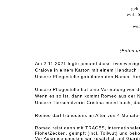
geb
evtl. 
wel
(Fotos u
Am 2.11.2021 legte jemand diese zwei winzige
Craiova in einem Karton mit einem Handtuch i
Unsere Pflegestelle gab ihnen den Namen Ro
Unsere Pflegestelle hat eine Vermutung wer die
Wenn es so ist, dann kommt Romeo aus der Nac
Unsere Tierschützerin Cristina meint auch, d
Romeo darf frühestens im Alter von 4 Monate
Romeo reist dann mit TRACES, internationale
Flöhe/Zecken, geimpft (incl. Tollwut) und bek
Vor Ausreise checken wir zusätzlich auf Giar