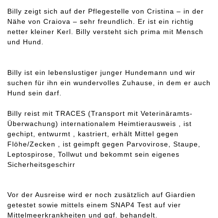
Billy zeigt sich auf der Pflegestelle von Cristina – in der
Nähe von Craiova – sehr freundlich. Er ist ein richtig
netter kleiner Kerl. Billy versteht sich prima mit Mensch
und Hund.
Billy ist ein lebenslustiger junger Hundemann und wir
suchen für ihn ein wundervolles Zuhause, in dem er auch
Hund sein darf.
Billy reist mit TRACES (Transport mit Veterinäramts-
Überwachung) internationalem Heimtierausweis , ist
gechipt, entwurmt , kastriert, erhält Mittel gegen
Flöhe/Zecken , ist geimpft gegen Parvovirose, Staupe,
Leptospirose, Tollwut und bekommt sein eigenes
Sicherheitsgeschirr
Vor der Ausreise wird er noch zusätzlich auf Giardien
getestet sowie mittels einem SNAP4 Test auf vier
Mittelmeerkrankheiten und ggf. behandelt.